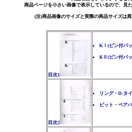
商品ページを小さい画像で表示しているので、見
(注)商品画像のサイズと実際の商品サイズは
KⅠ(ピン付バ
KⅡ(ピン付バッ
目次1
リング・D-タ
ビット・ペアバッ
目次2